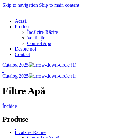
Skip to navigation
Skip to main content
Acasă
Produse
Încălzire-Răcire
Ventilație
Control Apă
Despre noi
Contact
Catalog 2025
Catalog 2025
Filtre Apă
Închide
Produse
Încălzire-Răcire
Control de Zonă