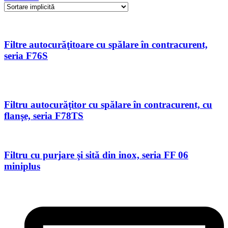
Filtre autocurăţitoare cu spălare în contracurent,
seria F76S
Filtru autocurăţitor cu spălare în contracurent, cu
flanşe, seria F78TS
Filtru cu purjare şi sită din inox, seria FF 06
miniplus