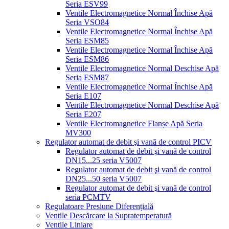
Seria ESV99
Ventile Electromagnetice Normal Închise Apă
Seria VSO84
Ventile Electromagnetice Normal Închise Apă
Seria ESM85
Ventile Electromagnetice Normal Închise Apă
Seria ESM86
Ventile Electromagnetice Normal Deschise Apă
Seria ESM87
Ventile Electromagnetice Normal Închise Apă
Seria E107
Ventile Electromagnetice Normal Deschise Apă
Seria E207
Ventile Electromagnetice Flanșe Apă Seria
MV300
Regulator automat de debit şi vană de control PICV
Regulator automat de debit şi vană de control
DN15...25 seria V5007
Regulator automat de debit şi vană de control
DN25...50 seria V5007
Regulator automat de debit şi vană de control
seria PCMTV
Regulatoare Presiune Diferențială
Ventile Descărcare la Supratemperatură
Ventile Liniare